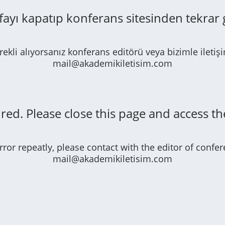
fayı kapatıp konferans sitesinden tekrar
rekli alıyorsanız konferans editörü veya bizimle iletiş
mail@akademikiletisim.com
red. Please close this page and access th
error repeatly, please contact with the editor of conf
mail@akademikiletisim.com