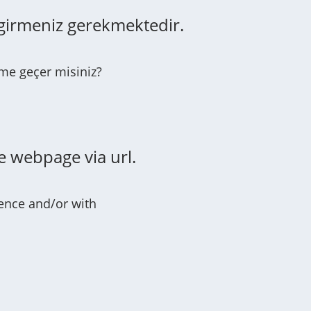
 girmeniz gerekmektedir.
ime geçer misiniz?
e webpage via url.
erence and/or with